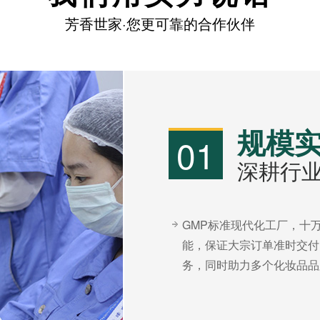
芳香世家·您更可靠的合作伙伴
规模
01
深耕行业
GMP标准现代化工厂，十
能，保证大宗订单准时交付
务，同时助力多个化妆品品