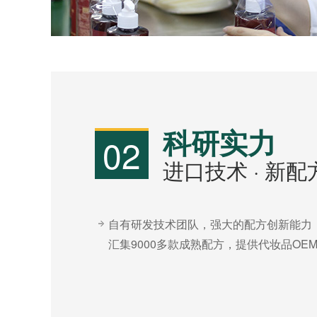
科研实力
02
进口技术 · 新
自有研发技术团队，强大的配方创新能力
汇集9000多款成熟配方，提供代妆品O