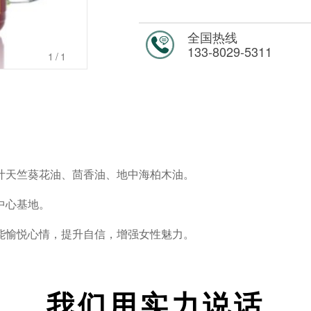
全国热线
133-8029-5311
1
/1
叶天竺葵花油、茴香油、地中海柏木油。
中心基地。
能愉悦心情，提升自信，增强女性魅力。
我们用实力说话