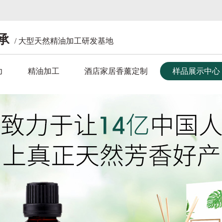
承
/ 大型天然精油加工研发基地
力
精油加工
酒店家居香薰定制
样品展示中心