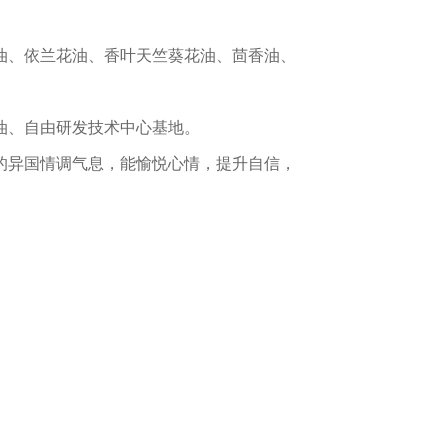
油、依兰花油、香叶天竺葵花油、茴香油、
油、自由研发技术中心基地。
的异国情调气息，能愉悦心情，提升自信，