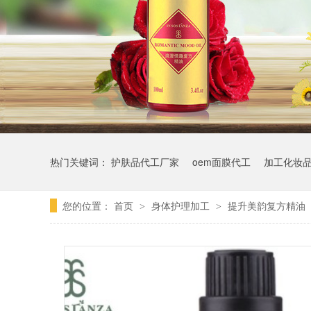
热门关键词：
护肤品代工厂家
oem面膜代工
加工化妆品
您的位置：
首页
身体护理加工
提升美韵复方精油
>
>