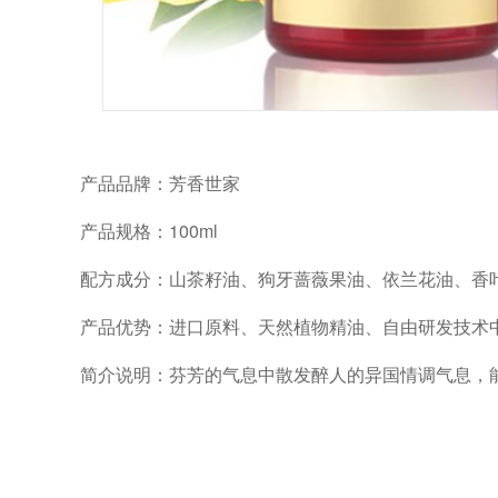
产品品牌：芳香世家
产品规格：100ml
配方成分：山茶籽油、狗牙蔷薇果油、依兰花油、香
产品优势：进口原料、天然植物精油、自由研发技术
简介说明：芬芳的气息中散发醉人的异国情调气息，