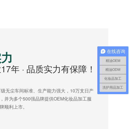
在线咨询
实力
精油OEM
17年 · 品质实力有保障！
精油ODM
化妆品加工
洗护用品加工
万级无尘车间标准、生产能力强大，10万支日产
，并为多个500强品牌提供OEM化妆品加工服
牌顺利上市。