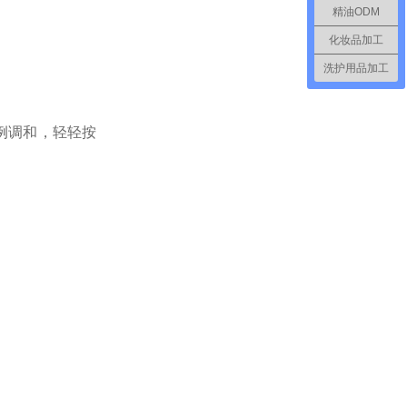
精油ODM
化妆品加工
洗护用品加工
例调和，轻轻按