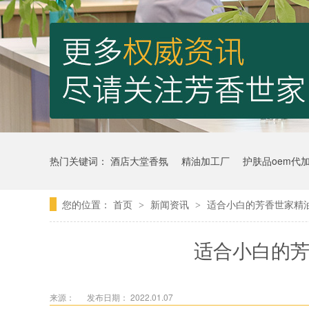
热门关键词：
酒店大堂香氛
精油加工厂
护肤品oem代
您的位置：
首页
新闻资讯
适合小白的芳香世家精
>
>
适合小白的芳
来源：
发布日期： 2022.01.07