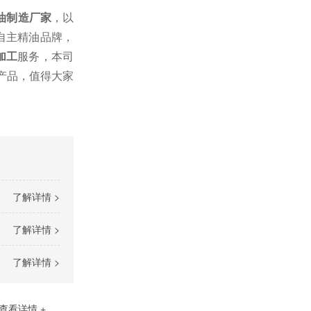
油制造厂家
，
以
自主精油品牌，
加工
服务，
本司
产品，值得大家
了解详情 >
了解详情 >
了解详情 >
查看详情 +