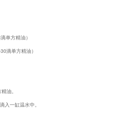
8
滴单方精油）
-30
滴单方精油）
方精油。
滴入一缸温水中。