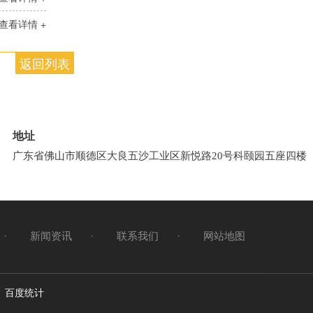
查看详情 +
返回列表
地址
广东省佛山市顺德区大良五沙工业区新悦路20号科颐园五座四楼
新闻资讯
联系我们
网站地图
百度统计