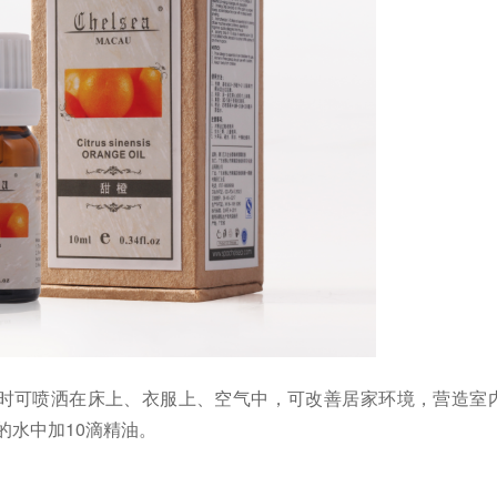
时可喷洒在床上、衣服上、空气中，可改善居家环境，营造室
的水中加
10
滴精油。