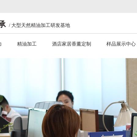
承
/ 大型天然精油加工研发基地
力
精油加工
酒店家居香薰定制
样品展示中心