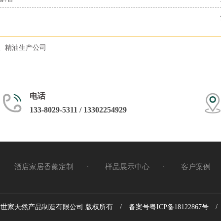
、精油生产公司
电话
133-8029-5311 / 13302254929
酒店家居香薰定制
样品展示中心
客户案例
世家天然产品制造有限公司 版权所有
/
备案号
粤ICP备18122867号
/