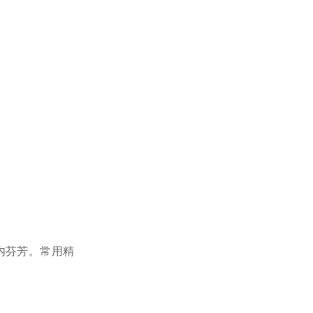
内芬芳。常用精