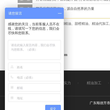
下一条
芳香世家没药精油，源自自然界的力量
请您留言
本文标签：
芳香世家、尤加利精油、甜橙精油、精油代加工
感谢您的关注，当前客服人员不在
线，请填写一下您的信息，我们会
尽快和您联系。
邮箱
CS2@f-chicard.com
关于我们
OEM加工实力
精油加工
广东顺德芳香
提交